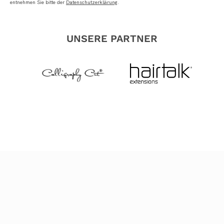
entnehmen Sie bitte der
Datenschutzerklärung
.
UNSERE PARTNER